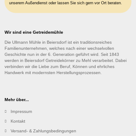
unserem Außendienst oder lassen Sie sich gern vor Ort beraten.
Wir sind eine Getreidemühle
Die Ullmann Mühle in Beiersdorf ist ein traditionsreiches
Familienunternehmen, welches nach einer wechselvollen
Geschichte nun in der 6. Generation geführt wird. Seit 1843
werden in Beiersdorf Getreidekörner zu Mehl verarbeitet. Dabei
verbinden wir die Liebe zum Beruf, Können und ehrliches
Handwerk mit modernsten Herstellungsprozessen.
Mehr über...
Impressum
Kontakt
Versand- & Zahlungsbedingungen