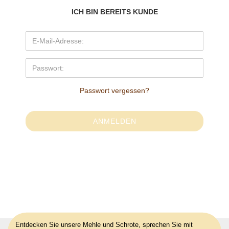
ICH BIN BEREITS KUNDE
Passwort vergessen?
Entdecken Sie unsere Mehle und Schrote, sprechen Sie mit