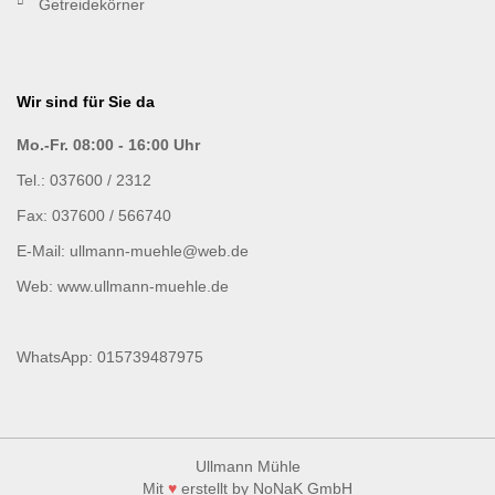
Getreidekörner
Wir sind für Sie da
Mo.-Fr. 08:00 - 16:00 Uhr
Tel.: 037600 / 2312
Fax: 037600 / 566740
E-Mail: ullmann-muehle@web.de
Web: www.ullmann-muehle.de
WhatsApp: 015739487975
Ullmann Mühle
Mit
♥
erstellt by
NoNaK GmbH